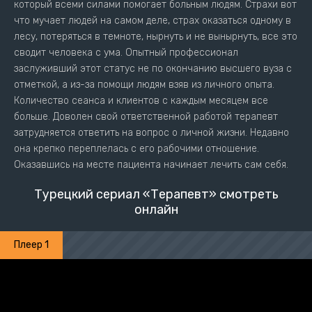
который всеми силами помогает больным людям. Страхи вот
что мучает людей на самом деле, страх оказаться одному в
лесу, потеряться в темноте, нырнуть и не вынырнуть, все это
сводит человека с ума. Опытный профессионал
заслуживший этот статус не по окончанию высшего вуза с
отметкой, а из-за помощи людям взяв из личного опыта.
Количество сеанса и клиентов с каждым месяцем все
больше. Доволен свой ответственной работой терапевт
затрудняется ответить на вопрос о личной жизни. Недавно
она крепко переплелась с его рабочими отношение.
Оказавшись на месте пациента начинает лечить сам себя.
Турецкий сериал «Терапевт» смотреть
онлайн
Плеер 1