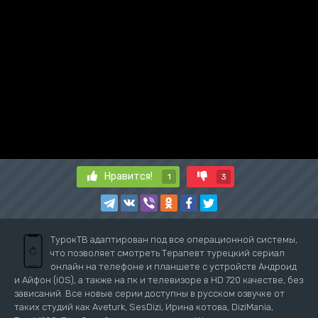
Нравится!
1
3
ТурокТВ адаптирован под все операционной системы,
что позволяет смотреть Терапевт турецкий сериал
онлайн на телефоне и планшете с устройств Андроид
и Айфон (iOS), а также на пк и телевизоре в HD 720 качестве, без
зависаний. Все новые серии доступны в русском озвучке от
таких студий как Aveturk, SesDizi, Ирина котова, DiziMania,