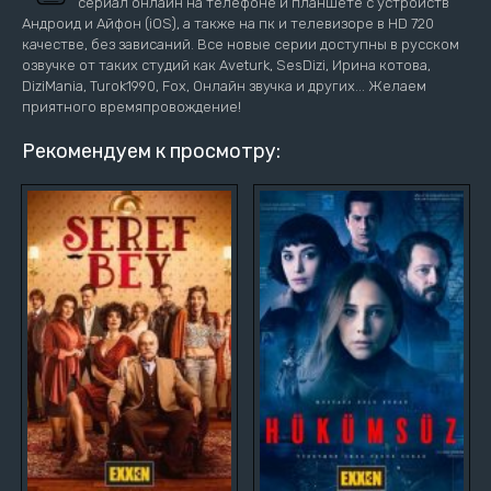
сериал онлайн на телефоне и планшете с устройств
Андроид и Айфон (iOS), а также на пк и телевизоре в HD 720
качестве, без зависаний. Все новые серии доступны в русском
озвучке от таких студий как Aveturk, SesDizi, Ирина котова,
DiziMania, Turok1990, Fox, Онлайн звучка и других... Желаем
приятного времяпровождение!
Рекомендуем к просмотру: