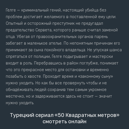
Гелге — криминальный гений, настоящий убийца без
проблем достигает желаемого в поставленной ему цели.
Опытный и осторожный преступник не предугадал
предательство Сервета, которого раньше считал заменой
отца. Убегая от правоохранительных органов парень
забегает в маленькое ателье. По непонятным причинам его
принимают за сына покойного владельца. Не упуская шанса
спрятаться от полиции, Гелге подыгрывает и мастерски
входит в роль. Перебравшись в район поглубже, понимает
что это прекрасное место для остановки и временно
позабыть о хвосте. Проходит время и «законному сыну»
нужно уходить. Но как бы все провернуть чтобы и не
обнадёживать людей сохранив тем самым укромное
местечко, но и задерживается здесь не стоит — значит
нужно уходить.
Турецкий сериал «50 Квадратных метров»
смотреть онлайн