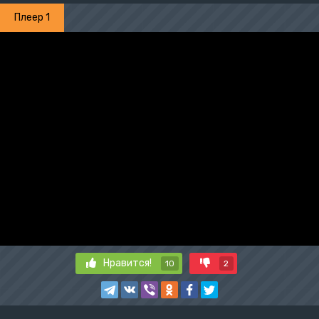
Плеер 1
Нравится!
10
2