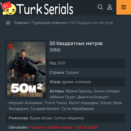
Главная
»
Турецкие новинки
» 50 Квадратных метров
50 Квадратных метров
50M2
Год:
2021
Страна:
Турция
Жанр:
драма, комедия
Актёры:
Фрэнк Герриш, Энгин Озтюрк,
Айбюке Пусат, Дженгиз Бозкурт,
Кюршат Алныачык, Толга Текин, Йигит Киразджи, Озгюр Эмре
Йылдырым, Тунджай Беязит, Тугче Карабаджак
Режиссер:
Бурак Аксак, Селчук Айдемир
Обновлён:
1 сезон 1-9,10,11 серия - 28.01.2021