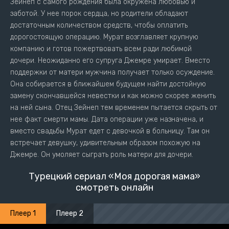
Зейнеп с самого рождения была окружена любовью и
заботой. У нее порок сердца, но родители обладают
достаточным количеством средств, чтобы оплатить
дорогостоящую операцию. Мурат возглавляет крупную
компанию и готов пожертвовать всем ради любимой
дочери. Неожиданно его супруга Джемре умирает. Вместо
поддержки от матери мужчина получает только осуждение.
Она собирается в ближайшем будущем найти достойную
замену скончавшейся невестки и как можно скорее женить
на ней сына. Отец Зейнеп тем временем пытается скрыть от
нее факт смерти мамы. Дата операции уже назначена, и
вместо свадьбы Мурат едет с девочкой в больницу. Там он
встречает девушку, удивительным образом похожую на
Джемре. Он умоляет сыграть роль матери для дочери.
Турецкий сериал «Моя дорогая мама»
смотреть онлайн
Плеер 1
Плеер 2