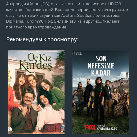
Андроид и Айфон (iOS), а также на пк и телевизоре в HD 720
качестве, без зависаний. Все новые серии доступны в русском
озвучке от таких студий как Aveturk, SesDizi, Ирина котова,
DiziMania, Turok1990, Fox, Онлайн звучка и других... Желаем
приятного времяпровождение!
Рекомендуем к просмотру: