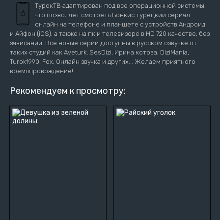
ТурокТВ адаптирован под все операционной системы,
что позволяет смотреть Бонкис турецкий сериал
онлайн на телефоне и планшете с устройств Андроид
и Айфон (iOS), а также на пк и телевизоре в HD 720 качестве, без
зависаний. Все новые серии доступны в русском озвучке от
таких студий как Aveturk, SesDizi, Ирина котова, DiziMania,
Turok1990, Fox, Онлайн звучка и других... Желаем приятного
времяпровождение!
Рекомендуем к просмотру: