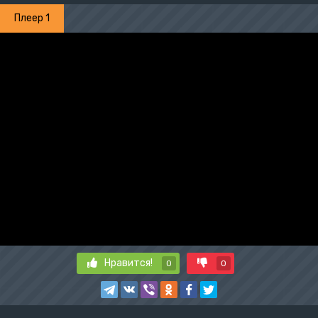
Плеер 1
Нравится!
0
0