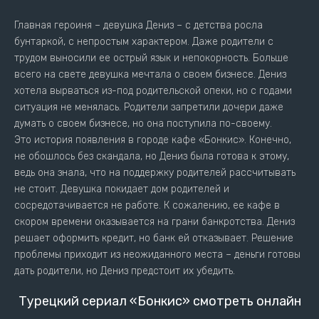
Главная героиня – девушка Дениз – с детства росла
бунтаркой, с непростым характером. Даже родители с
трудом выносили ее острый язык и непокорность. Больше
всего на свете девушка мечтала о своем бизнесе. Дениз
хотела вырваться из-под родительской опеки, но с годами
ситуация не менялась. Родители запретили дочери даже
думать о своем бизнесе, но она поступила по-своему.
Это история появления в городе кафе «Бонкис». Конечно,
не обошлось без скандала, но Дениз была готова к этому,
ведь она знала, что на поддержку родителей рассчитывать
не стоит. Девушка покидает дом родителей и
сосредотачивается не работе. К сожалению, ее кафе в
скором времени оказывается на грани банкротства. Дениз
решает оформить кредит, но банк ей отказывает. Решение
проблемы приходит из неожиданного места – деньги готовы
дать родители, но Дениз предстоит их убедить.
Турецкий сериал «Бонкис» смотреть онлайн