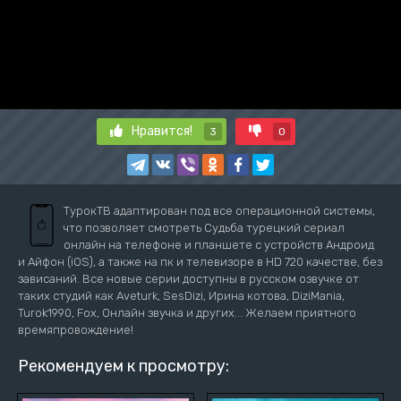
Нравится!
3
0
ТурокТВ адаптирован под все операционной системы,
что позволяет смотреть Судьба турецкий сериал
онлайн на телефоне и планшете с устройств Андроид
и Айфон (iOS), а также на пк и телевизоре в HD 720 качестве, без
зависаний. Все новые серии доступны в русском озвучке от
таких студий как Aveturk, SesDizi, Ирина котова, DiziMania,
Turok1990, Fox, Онлайн звучка и других... Желаем приятного
времяпровождение!
Рекомендуем к просмотру: