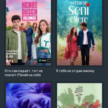
Кто сам падает, тот не
Я тебя не отдам никому
плачет/Пеняй на себя