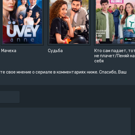
Мачеха
Судьба
Кто сам падает, то
не плачет/Пеняй на
себя
те свое мнение о сериале в комментариях ниже. Спасибо, Ваш