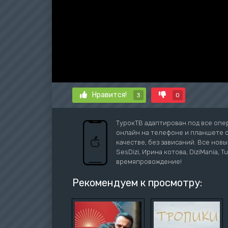
Нравится!
3
0
ТурокТВ адаптирован под все опе
онлайн на телефоне и планшете с 
качестве, без зависаний. Все новы
SesDizi, Ирина котова, DiziMania, 
времяпровождение!
Рекомендуем к просмотру: