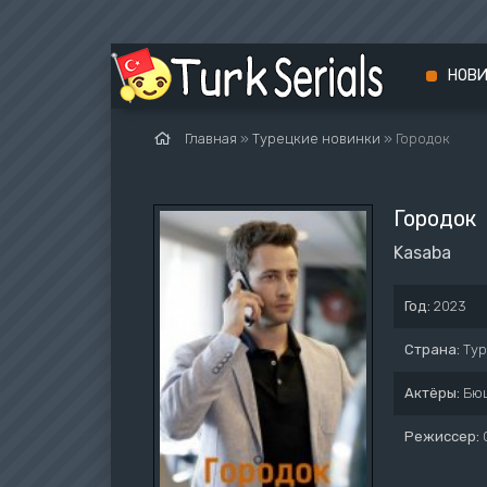
НОВ
Главная
»
Турецкие новинки
» Городок
Городок
Kasaba
Год:
2023
Страна:
Ту
Актёры:
Бюш
Режиссер: