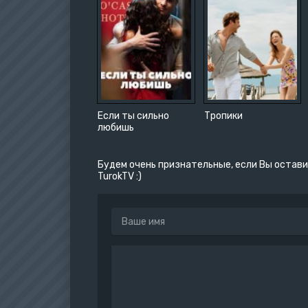
Если ты сильно
Тропики
любишь
Будем очень признательные, если Вы остави
TurokTV :)