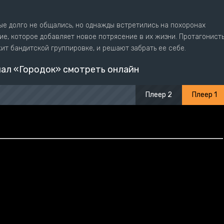
ые долго не общались, но однажды встретились на похоронах
тие, которое добавляет новое потрясение в их жизни. Протагонист
жит бандитской группировке, и решают забрать ее себе.
ал «Городок» смотреть онлайн
Плеер 2
Плеер 1