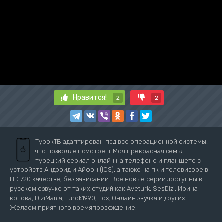
Нравится!
2
2
ТурокТВ адаптирован под все операционной системы,
что позволяет смотреть Моя прекрасная семья
турецкий сериал онлайн на телефоне и планшете с
устройств Андроид и Айфон (iOS), а также на пк и телевизоре в
HD 720 качестве, без зависаний. Все новые серии доступны в
русском озвучке от таких студий как Aveturk, SesDizi, Ирина
котова, DiziMania, Turok1990, Fox, Онлайн звучка и других...
Желаем приятного времяпровождение!