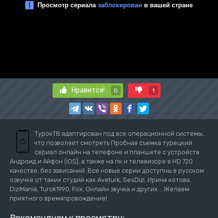
Нравится!
0
1
ТурокТВ адаптирован под все операционной системы,
что позволяет смотреть Пробная съемка турецкий
сериал онлайн на телефоне и планшете с устройств
Андроид и Айфон (iOS), а также на пк и телевизоре в HD 720
качестве, без зависаний. Все новые серии доступны в русском
озвучке от таких студий как Aveturk, SesDizi, Ирина котова,
DiziMania, Turok1990, Fox, Онлайн звучка и других... Желаем
приятного времяпровождение!