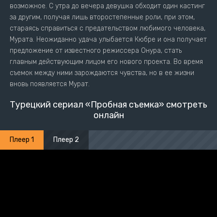
возможное. С утра до вечера девушка обходит один кастинг
за другим, получая лишь второстепенные роли, при этом,
стараясь справиться с предательством любимого человека,
Мурата. Неожиданно удача улыбается Кюбре и она получает
предложение от известного режиссера Онура, стать
главным действующим лицом его нового проекта. Во время
съемок между ними зарождаются чувства, но в ее жизни
вновь появляется Мурат.
Турецкий сериал «Пробная съемка» смотреть
онлайн
Плеер 1
Плеер 2