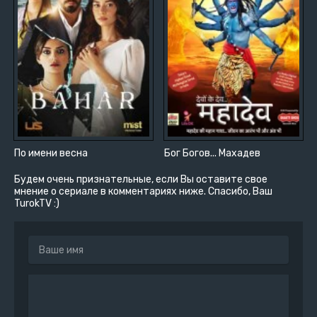
По имени весна
Бог Богов... Махадев
Будем очень признательные, если Вы оставите свое
мнение о сериале в комментариях ниже. Спасибо, Ваш
TurokTV :)