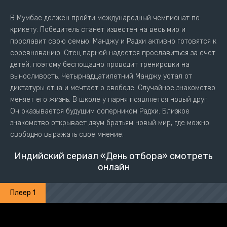
В Мумбае должен пройти международный чемпионат по
крикету. Победитель станет известен на весь мир и
прославит свою семью. Манджу и Радхи активно готовятся к
соревнованию. Отец парней надеется прославиться за счет
детей, поэтому беспощадно проводит тренировки на
выносливость. Четырнадцатилетний Манджу устал от
диктатуры отца и мечтает о свободе. Случайное знакомство
меняет его жизнь. В школе у парня появляется новый друг.
Он оказывается будущим соперником Радхи. Близкое
знакомство открывает двум братьям новый мир, где можно
свободно выражать свое мнение.
Индийский сериал «День отбора» смотреть
онлайн
Плеер 1