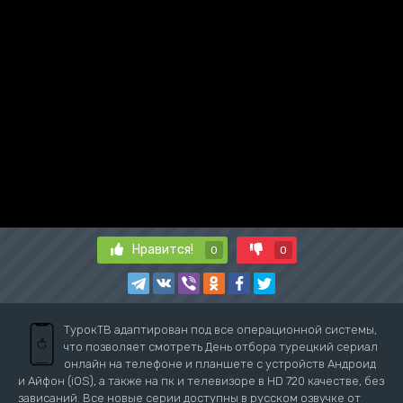
Нравится!
0
0
ТурокТВ адаптирован под все операционной системы,
что позволяет смотреть День отбора турецкий сериал
онлайн на телефоне и планшете с устройств Андроид
и Айфон (iOS), а также на пк и телевизоре в HD 720 качестве, без
зависаний. Все новые серии доступны в русском озвучке от