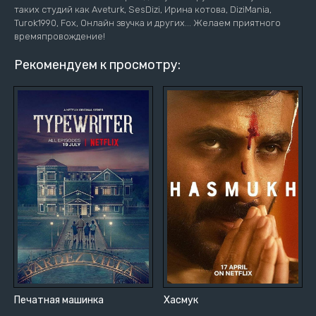
таких студий как Aveturk, SesDizi, Ирина котова, DiziMania,
Turok1990, Fox, Онлайн звучка и других... Желаем приятного
времяпровождение!
Рекомендуем к просмотру:
Печатная машинка
Хасмук