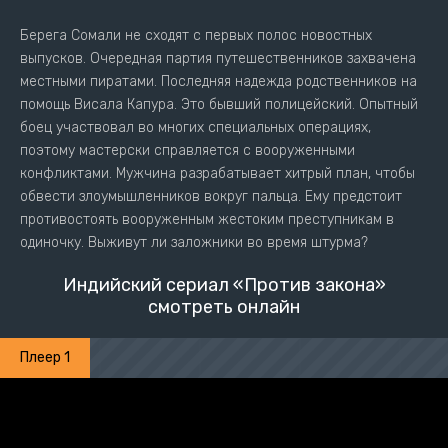
Берега Сомали не сходят с первых полос новостных
выпусков. Очередная партия путешественников захвачена
местными пиратами. Последняя надежда родственников на
помощь Висала Капура. Это бывший полицейский. Опытный
боец участвовал во многих специальных операциях,
поэтому мастерски справляется с вооруженными
конфликтами. Мужчина разрабатывает хитрый план, чтобы
обвести злоумышленников вокруг пальца. Ему предстоит
противостоять вооруженным жестоким преступникам в
одиночку. Выживут ли заложники во время штурма?
Индийский сериал «Против закона»
смотреть онлайн
Плеер 1