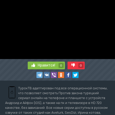
Нравится!
0
0
ТурокТВ адаптирован под все операционной системы,
что позволяет смотреть Против закона турецкий
сериал онлайн на телефоне и планшете с устройств
Андроид и Айфон (iOS), а также на пк и телевизоре в HD 720
качестве, без зависаний. Все новые серии доступны в русском
озвучке от таких студий как Aveturk, SesDizi, Ирина котова,