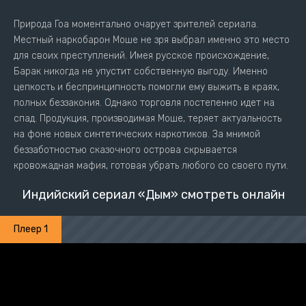
Природа Гоа моментально очарует зрителей сериала.
Местный наркобарон Моше не зря выбрал именно это место
для своих преступлений. Имея русское происхождение,
Барак никогда не упустит собственную выгоду. Именно
цепкость и беспринципность помогли ему выжить в краях,
полных беззакония. Однако торговля постепенно идет на
спад. Продукция, производимая Моше, теряет актуальность
на фоне новых синтетических наркотиков. За мнимой
беззаботностью сказочного острова скрывается
кровожадная мафия, готовая убрать любого со своего пути.
Индийский сериал «Дым» смотреть онлайн
Плеер 1