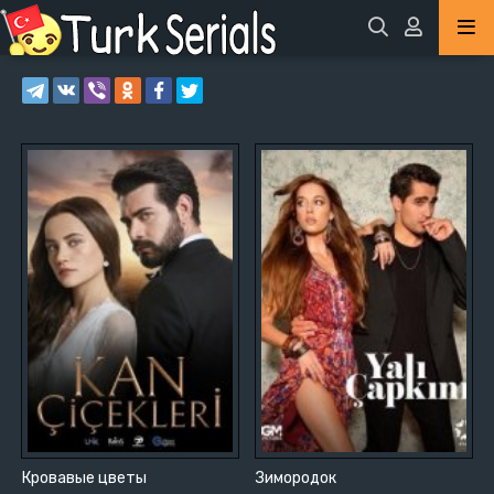
Кровавые цветы
Зимородок