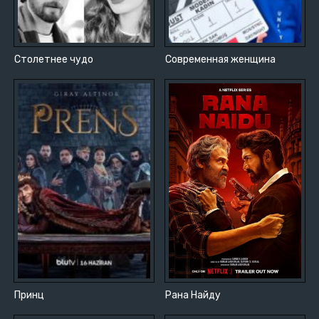
Столетнее чудо
Современная женщина
Принц
Рана Найду