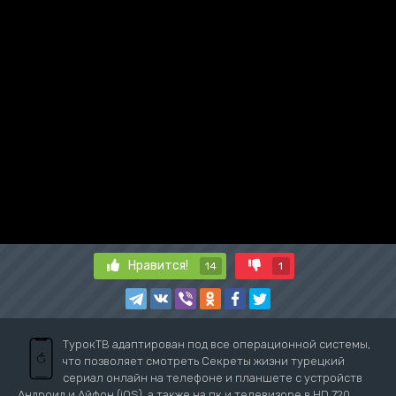
Нравится!
14
1
ТурокТВ адаптирован под все операционной системы,
что позволяет смотреть Секреты жизни турецкий
сериал онлайн на телефоне и планшете с устройств
Андроид и Айфон (iOS), а также на пк и телевизоре в HD 720