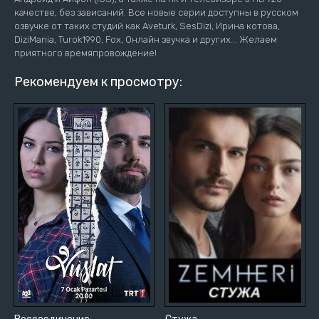
качестве, без зависаний. Все новые серии доступны в русском
озвучке от таких студий как Aveturk, SesDizi, Ирина котова,
DiziMania, Turok1990, Fox, Онлайн звучка и других... Желаем
приятного времяпровождение!
Рекомендуем к просмотру: