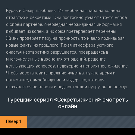
Бурак и Сехер влюблены. Их необычная пара наполнена
страстью и секретами. Они постоянно узнают что-то новое
о своём партнёре, очердедная неожиданная информация
выбивает из колеи, а их союз претерпевает перемены.
Жизнь проверяет пару на прочность, то и дело подкидывая
новые факты из прошлого. Тихая атмосфера уютного
счастья неотвратимо разрушается, превращаясь в
многочисленные выяснения отношений, решение
всплывающих вопросов, недоверие и неприятное ожидание.
Чтобы восстановить прежние чувства, нужно время и
понимание, самообладание и выдержка, которая
оказывается во власти и под контролем супругов не всегда.
Турецкий сериал «Секреты жизни» смотреть
онлайн
Плеер 1