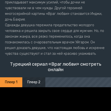
прикладывает максимум усилий, чтобы дочки не
чувствовали ни в чем нужды. Другой героиней
многосерийной картины «Враг любви» становится Инджи,
дочь Бахрие.
Однажды девушка пережила предательство молодого
человека и решила закрыть свое сердце для мужчин. Но, по
законам жанра, все резко переменилось, когда она
познакомилась с очаровательным врачом Уйгаром. Он
решил доказать девушке, что настоящая любовь и искренне
чувства существуют и стал за ней красиво ухаживать.
Турецкий сериал «Враг любви» смотреть
онлайн
Плеер 1
Плеер 2