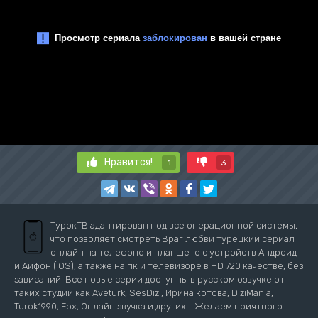
Нравится!
1
3
ТурокТВ адаптирован под все операционной системы,
что позволяет смотреть Враг любви турецкий сериал
онлайн на телефоне и планшете с устройств Андроид
и Айфон (iOS), а также на пк и телевизоре в HD 720 качестве, без
зависаний. Все новые серии доступны в русском озвучке от
таких студий как Aveturk, SesDizi, Ирина котова, DiziMania,
Turok1990, Fox, Онлайн звучка и других... Желаем приятного