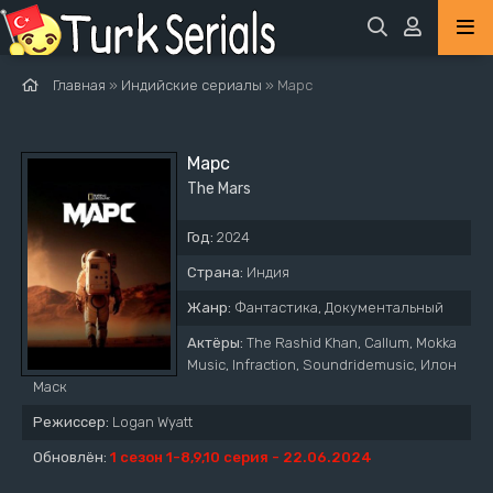
Главная
»
Индийские сериалы
» Марс
Марс
The Mars
Год:
2024
Страна:
Индия
Жанр:
Фантастика, Документальный
Актёры:
The Rashid Khan, Callum, Mokka
Music, Infraction, Soundridemusic, Илон
Маск
Режиссер:
Logan Wyatt
Обновлён:
1 сезон 1-8,9,10 серия - 22.06.2024