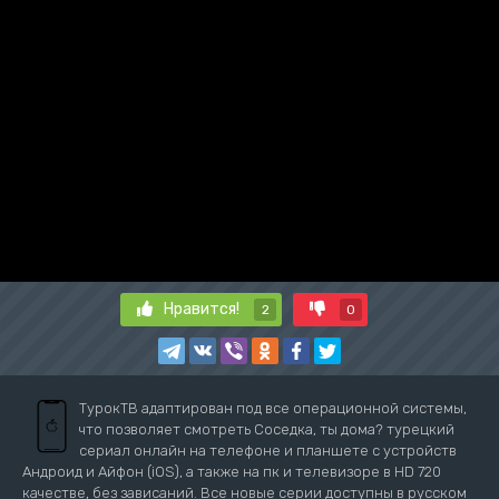
Нравится!
2
0
ТурокТВ адаптирован под все операционной системы,
что позволяет смотреть Соседка, ты дома? турецкий
сериал онлайн на телефоне и планшете с устройств
Андроид и Айфон (iOS), а также на пк и телевизоре в HD 720
качестве, без зависаний. Все новые серии доступны в русском