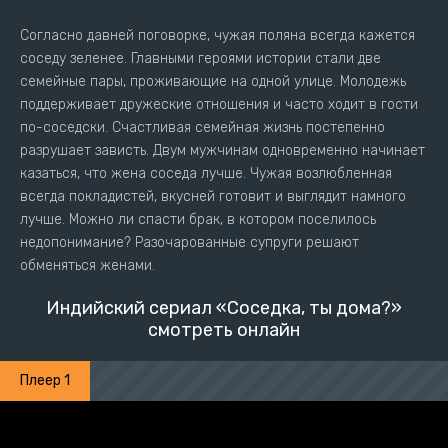
Согласно давней поговорке, чужая поляна всегда кажется
соседу зеленее. Главными героями истории стали две
семейные пары, проживающие на одной улице. Молодежь
поддерживает дружеские отношения и часто ходит в гости
по-соседски. Счастливая семейная жизнь постепенно
разрушает зависть. Двум мужчинам одновременно начинает
казаться, что жена соседа лучше. Чужая возлюбленная
всегда покладистей, вкусней готовит и выглядит намного
лучше. Можно ли спасти брак, в котором поселилось
недопонимание? Разочарованные супруги решают
обменяться женами.
Индийский сериал «Соседка, ты дома?»
смотреть онлайн
Плеер 1