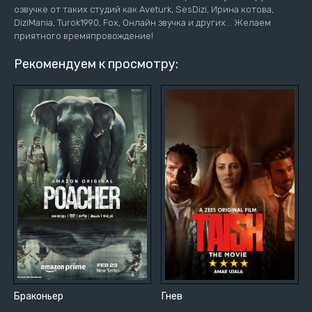
озвучке от таких студий как Aveturk, SesDizi, Ирина котова,
DiziMania, Turok1990, Fox, Онлайн звучка и других... Желаем
приятного времяпровождение!
Рекомендуем к просмотру:
Браконьер
Гнев