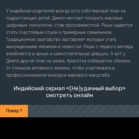
У индийских родителей всегда есть собственный план на
подрастающих детей. Димпл мечтает покорить мировые
цифровые технологии, став программисткой. Риши надеется
стать счастливым отцом и примерным семьянином.
Традиционное сватовство заставляет молодых стать
вынужденными женихом и невестой. Риши с первого взгляда
влюбляется в яркую и самостоятельную девушку. А вот у
Димпл другой план на жизнь. Красотка собирается сбежать
от слишком активного жениха, чтобы участвовать в
профессиональном конкурсе мирового масштаба.
Индийский сериал «(Не)удачный выбор»
смотреть онлайн
Плеер 1