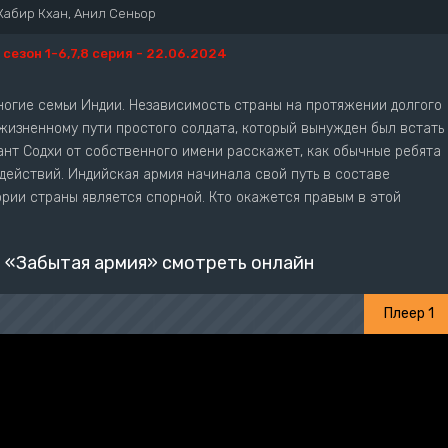
Кабир Кхан, Анил Сеньор
1 сезон 1-6,7,8 серия - 22.06.2024
огие семьи Индии. Независимость страны на протяжении долгого
жизненному пути простого солдата, который вынужден был встать
ант Содхи от собственного имени расскажет, как обычные ребята
действий. Индийская армия начинала свой путь в составе
ории страны является спорной. Кто окажется правым в этой
 «Забытая армия» смотреть онлайн
Плеер 1