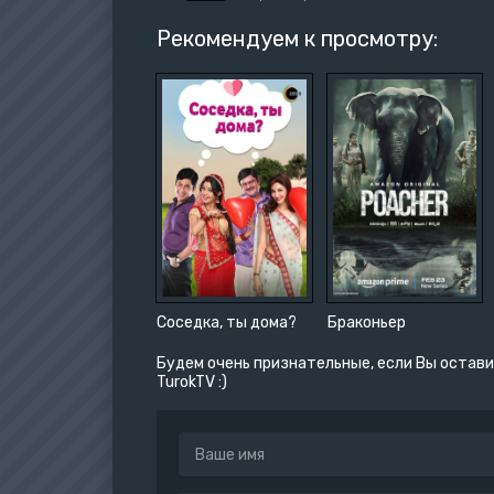
Рекомендуем к просмотру:
Соседка, ты дома?
Браконьер
Будем очень признательные, если Вы остави
TurokTV :)