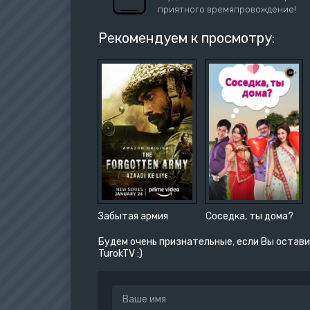
приятного времяпровождение!
Рекомендуем к просмотру:
Забытая армия
Соседка, ты дома?
Будем очень признательные, если Вы остави
TurokTV :)